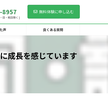
-8957
無料体験に申し込む
[ 土・日・祝日除く ]
た声
良くある質問
に成長を感じています