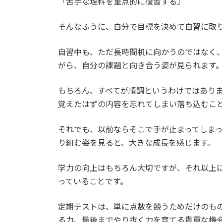
「苦手な理科を重点的に復習する」
そんなふうに、自分で目標を決めて自習に取
自習中も、ただ長時間机に向かうのではなく
がら、自分の課題と向き合う姿が見られます
もちろん、すべてが順調というわけではあり
覚えたはずの内容を忘れてしまい落ち込むこ
それでも、以前ならそこで手が止まってしま
り組む姿を見ると、大きな成長を感じます。
学力の向上はもちろん大切ですが、それ以上
っていることです。
定期テストは、単に点数を競うためだけのも
る力、最後までやり抜く力を育てる貴重な機