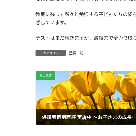
教室に残って黙々と勉強する子どもたちの姿
感しています。
テストはまだ続きますが、最後まで全力で取
塾長日記
カテゴリー
前の記事
保護者個別面談 実施中 ～お子さまの成長をともに支える
2026年6月16日