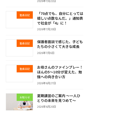
2026年7月22日
「70点でも、自分にとっては
塾長日記
嬉しい点数なんだ。」――通知表
で社会が「4」に！
2026年7月20日
保護者面談で感じた、子ども
塾長日記
たちの小さくて大きな成長
2026年7月6日
お母さんのファインプレー！
塾長日記
ほんの5～10分が変えた、勉
強への向き合い方
2026年6月27日
夏期講習のご案内 ～一人ひ
お知らせ
とりの未来を見つめて～
2026年6月20日