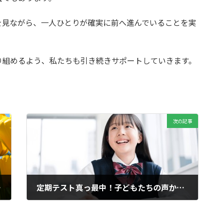
を見ながら、一人ひとりが確実に前へ進んでいることを実
り組めるよう、私たちも引き続きサポートしていきます。
次の記事
ために～
定期テスト真っ最中！子どもたちの声から感じる成長
2026年6月19日