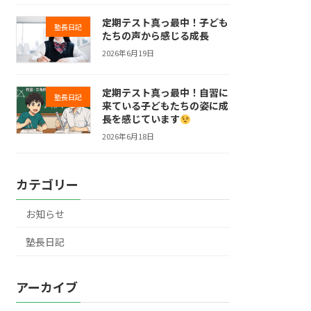
定期テスト真っ最中！子ども
塾長日記
たちの声から感じる成長
2026年6月19日
定期テスト真っ最中！自習に
塾長日記
来ている子どもたちの姿に成
長を感じています
2026年6月18日
カテゴリー
お知らせ
塾長日記
アーカイブ