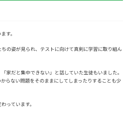
います。
たちの姿が見られ、テストに向けて真剣に学習に取り組ん
」「家だと集中できない」と話していた生徒もいました。
わからない問題をそのままにしてしまったりすることも少
変わっています。