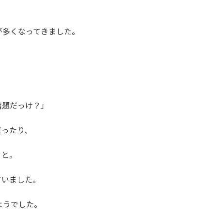
が多くなってきました。
宿題だっけ？」
だったり、
りと。
ていました。
ようでした。