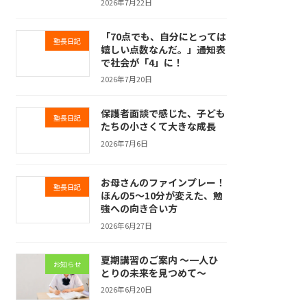
2026年7月22日
「70点でも、自分にとっては
塾長日記
嬉しい点数なんだ。」――通知表
で社会が「4」に！
2026年7月20日
保護者面談で感じた、子ども
塾長日記
たちの小さくて大きな成長
2026年7月6日
お母さんのファインプレー！
塾長日記
ほんの5～10分が変えた、勉
強への向き合い方
2026年6月27日
夏期講習のご案内 ～一人ひ
お知らせ
とりの未来を見つめて～
2026年6月20日