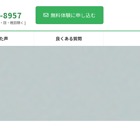
-8957
無料体験に申し込む
[ 土・日・祝日除く ]
た声
良くある質問