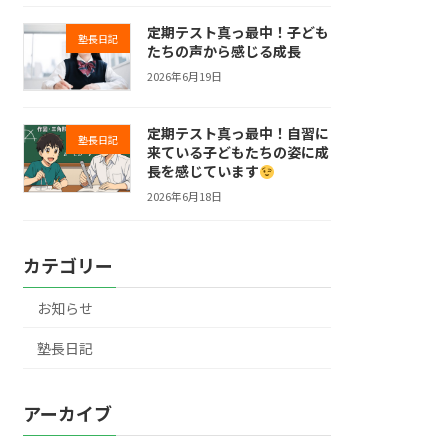
定期テスト真っ最中！子ども
塾長日記
たちの声から感じる成長
2026年6月19日
定期テスト真っ最中！自習に
塾長日記
来ている子どもたちの姿に成
長を感じています
2026年6月18日
カテゴリー
お知らせ
塾長日記
アーカイブ