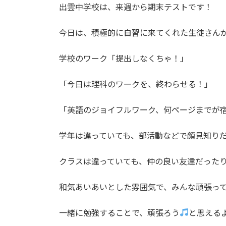
出雲中学校は、来週から期末テストです！
今日は、積極的に自習に来てくれた生徒さん
学校のワーク「提出しなくちゃ！」
「今日は理科のワークを、終わらせる！」
「英語のジョイフルワーク、何ページまでが
学年は違っていても、部活動などで顔見知り
クラスは違っていても、仲の良い友達だった
和気あいあいとした雰囲気で、みんな頑張っ
一緒に勉強することで、頑張ろう
と思える