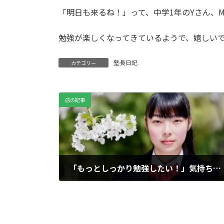
「明日も来るね！」って、中学1年のYさん、
勉強が楽しくなってきているようで、嬉しい
塾長日記
カテゴリー
前の記事
「もっとしっかり勉強したい！」気持ちが成長の第一歩に
2025年11月4日