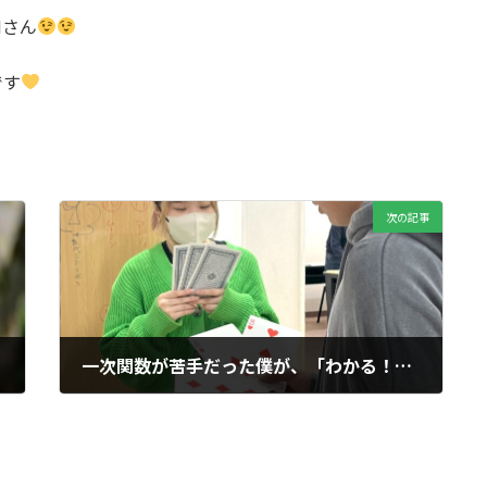
Mさん
です
次の記事
一次関数が苦手だった僕が、「わかる！」を実感できた瞬間
2025年11月6日